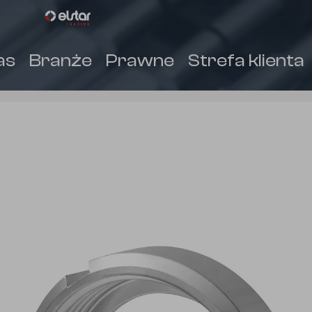
as
Branże
Prawne
Strefa klienta
(
)