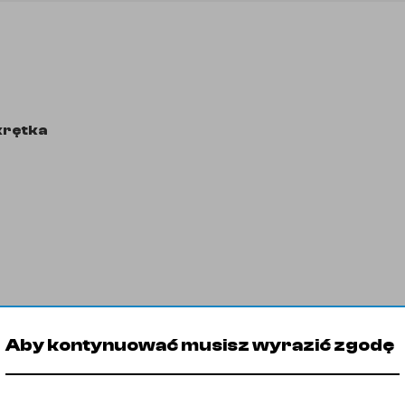
krętka
Aby kontynuować musisz wyrazić zgodę