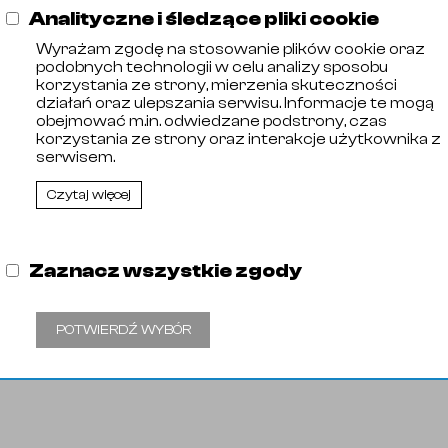
Analityczne i śledzące pliki cookie
Wyrażam zgodę na stosowanie plików cookie oraz
podobnych technologii w celu analizy sposobu
korzystania ze strony, mierzenia skuteczności
działań oraz ulepszania serwisu. Informacje te mogą
obejmować m.in. odwiedzane podstrony, czas
korzystania ze strony oraz interakcje użytkownika z
serwisem.
Czytaj więcej
Zaznacz wszystkie zgody
POTWIERDŹ WYBÓR