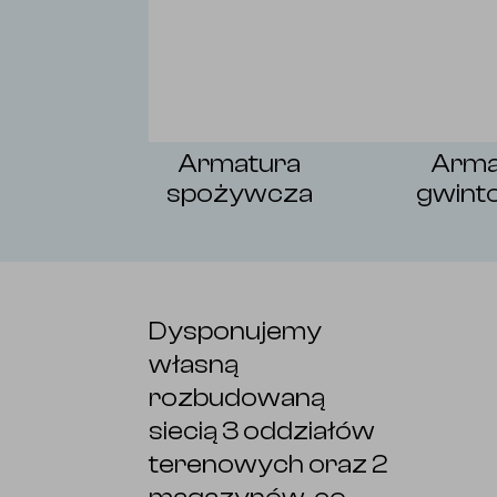
Armatura
Arma
spożywcza
gwint
Dysponujemy
własną
rozbudowaną
siecią 3 oddziałów
terenowych oraz 2