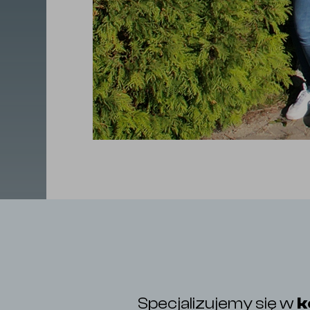
Specjalizujemy się w
k