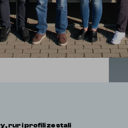
r i profili ze stali