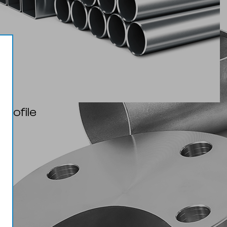
 profile