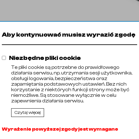
Aby kontynuować musisz wyrazić zgodę
Niezbędne pliki cookie
Rury i
Te pliki cookie są potrzebne do prawidłowego
działania serwisu, np. utrzymania sesji użytkownika,
obsługi logowania, bezpieczeństwa oraz
zapamiętania podstawowych ustawień. Bez nich
korzystanie z niektórych funkcji strony może być
niemożliwe. Są stosowane wyłącznie w celu
zapewnienia działania serwisu.
Czytaj więcej
Wyrażenie powyższej zgody jest wymagane