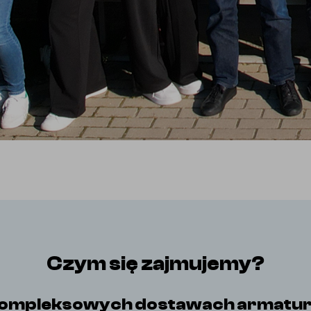
Czym się zajmujemy?
ompleksowych dostawach armatury, ru