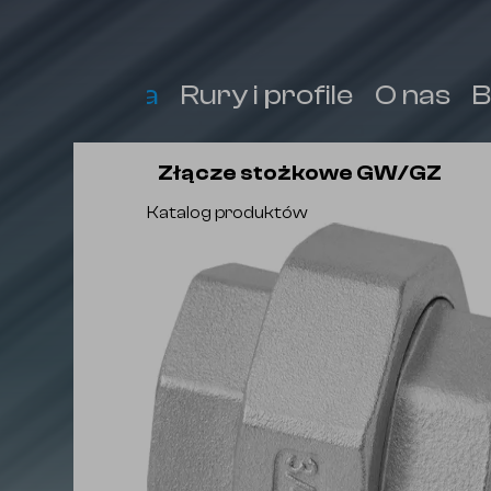
Armatura
Rury i profile
O nas
B
Złącze stożkowe GW/GZ
Katalog produktów