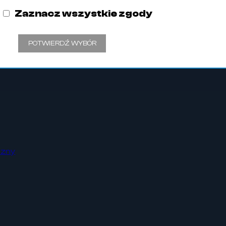
Zaznacz wszystkie zgody
POTWIERDŹ WYBÓR
czny