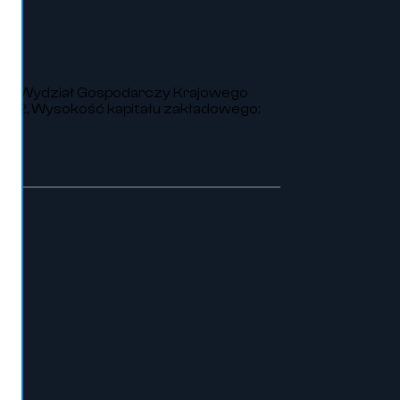
VIII Wydział Gospodarczy Krajowego
252, Wysokość kapitału zakładowego: