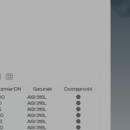
zmiar DN
Gatunek
Dostępność
00
AISI 316L
🟢
0
AISI 316L
🟢
5
AISI 316L
🟢
00
AISI 316L
🟢
5
AISI 316L
🟢
50
AISI 316L
🟢