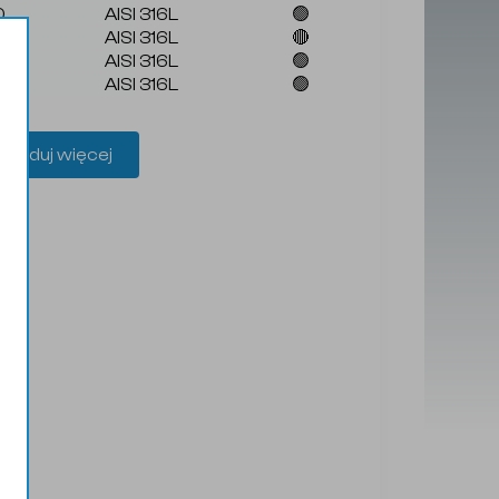
0
AISI 316L
🟢
0
AISI 316L
🔴
50
AISI 316L
🟢
0
AISI 316L
🟢
aładuj więcej