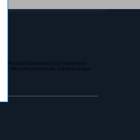
VIII Wydział Gospodarczy Krajowego
252, Wysokość kapitału zakładowego: