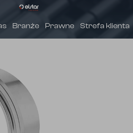
as
Branże
Prawne
Strefa klienta
(
)