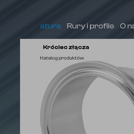
Armatura
Rury i profile
O n
Króciec złącza
Katalog produktów