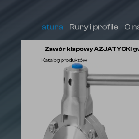
Armatura
Rury i profile
O n
Zawór klapowy AZJATYCKI g
Katalog produktów