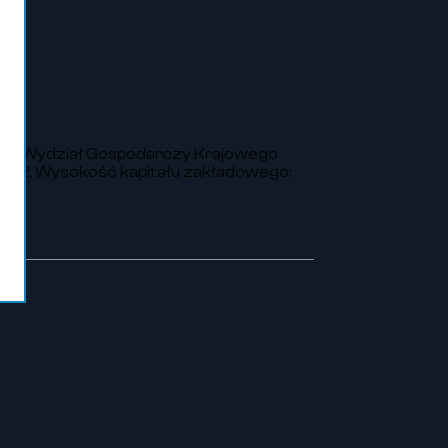
VIII Wydział Gospodarczy Krajowego
252, Wysokość kapitału zakładowego: