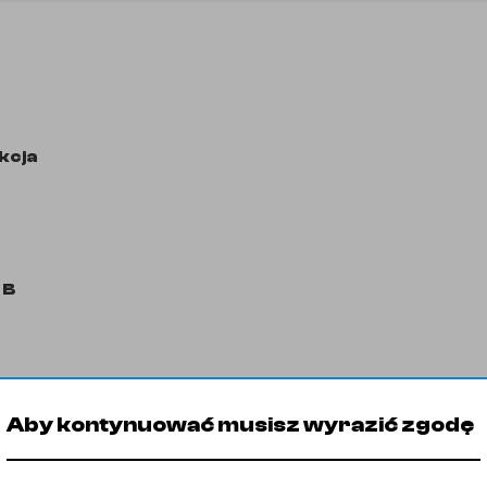
kcja
B
Aby kontynuować musisz wyrazić zgodę