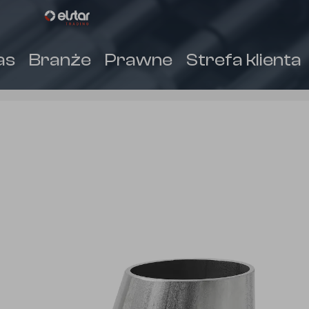
as
Branże
Prawne
Strefa klienta
(
)